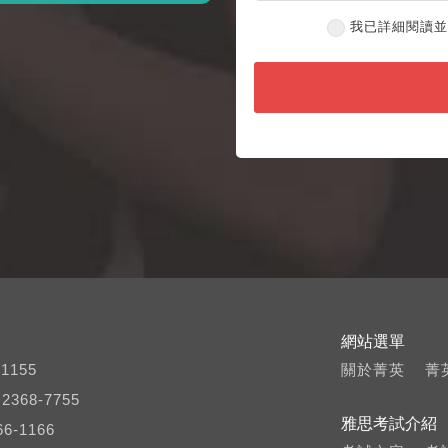
我已詳細閱讀
網站選單
1155
關於菁英
菁
368-7755
雅思考試介紹
6-1166