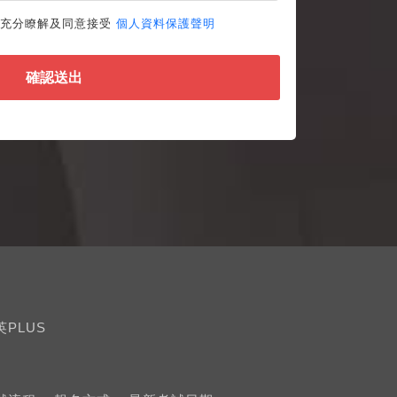
並充分瞭解及同意接受
個人資料保護聲明
確認送出
英PLUS