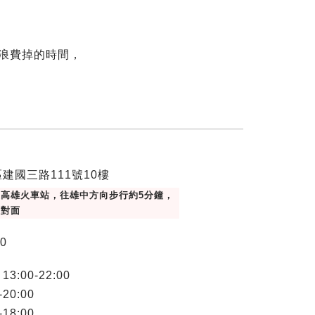
浪費掉的時間，
建國三路111號10樓
高雄火車站，往雄中方向步行約5分鐘，
正對面
00
:00-22:00
20:00
18:00